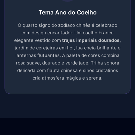
Tema Ano do Coelho
O quarto signo do zodíaco chinês é celebrado
com design encantador. Um coelho branco
elegante vestido com
trajes imperiais dourados
,
jardim de cerejeiras em flor, lua cheia brilhante e
lanternas flutuantes. A paleta de cores combina
rosa suave, dourado e verde jade. Trilha sonora
delicada com flauta chinesa e sinos cristalinos
cria atmosfera mágica e serena.