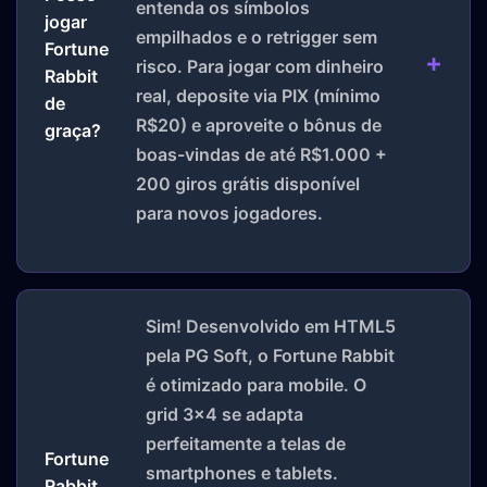
entenda os símbolos
jogar
empilhados e o retrigger sem
Fortune
risco. Para jogar com dinheiro
Rabbit
real, deposite via PIX (mínimo
de
R$20) e aproveite o bônus de
graça?
boas-vindas de até R$1.000 +
200 giros grátis disponível
para novos jogadores.
Sim! Desenvolvido em HTML5
pela PG Soft, o Fortune Rabbit
é otimizado para mobile. O
grid 3x4 se adapta
perfeitamente a telas de
Fortune
smartphones e tablets.
Rabbit