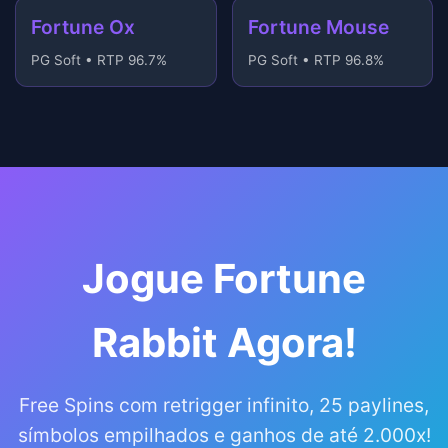
Fortune Ox
Fortune Mouse
PG Soft • RTP 96.7%
PG Soft • RTP 96.8%
Jogue Fortune
Rabbit Agora!
Free Spins com retrigger infinito, 25 paylines,
símbolos empilhados e ganhos de até 2.000x!