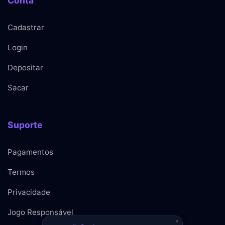
Conta
Cadastrar
Login
Depositar
Sacar
Suporte
Pagamentos
Termos
Privacidade
Jogo Responsável