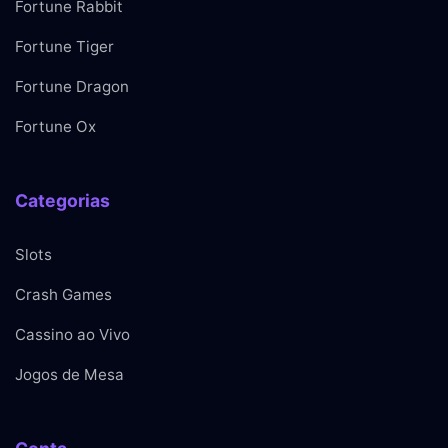
Fortune Rabbit
Fortune Tiger
Fortune Dragon
Fortune Ox
Categorias
Slots
Crash Games
Cassino ao Vivo
Jogos de Mesa