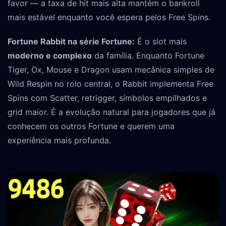
favor — a taxa de hit mais alta mantém o bankroll
mais estável enquanto você espera pelos Free Spins.
Fortune Rabbit na série Fortune:
É o slot mais
moderno e complexo
da família. Enquanto Fortune
Tiger, Ox, Mouse e Dragon usam mecânica simples de
Wild Respin no rolo central, o Rabbit implementa Free
Spins com Scatter, retrigger, símbolos empilhados e
grid maior. É a evolução natural para jogadores que já
conhecem os outros Fortune e querem uma
experiência mais profunda.