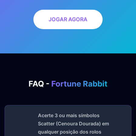
JOGAR AGORA
FAQ -
Fortune Rabbit
Acerte 3 ou mais símbolos
Scatter (Cenoura Dourada) em
qualquer posição dos rolos