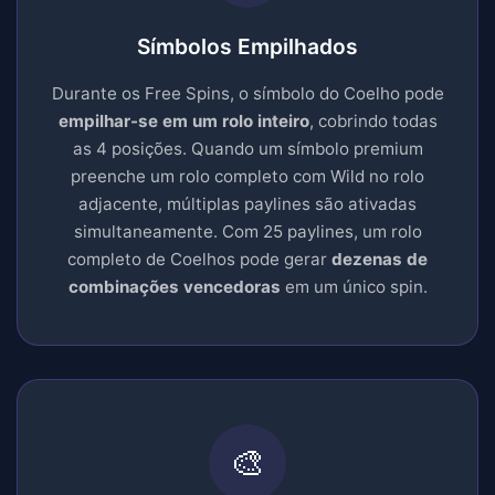
Símbolos Empilhados
Durante os Free Spins, o símbolo do Coelho pode
empilhar-se em um rolo inteiro
, cobrindo todas
as 4 posições. Quando um símbolo premium
preenche um rolo completo com Wild no rolo
adjacente, múltiplas paylines são ativadas
simultaneamente. Com 25 paylines, um rolo
completo de Coelhos pode gerar
dezenas de
combinações vencedoras
em um único spin.
🎨