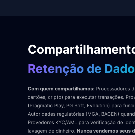
Compartilhament
Retenção de Dado
Com quem compartilhamos:
Processadores d
cartões, cripto) para executar transações. Pr
(Pragmatic Play, PG Soft, Evolution) para fun
Autoridades regulatórias (MGA, BACEN) quando
Provedores KYC/AML para verificação de iden
lavagem de dinheiro.
Nunca vendemos seus da