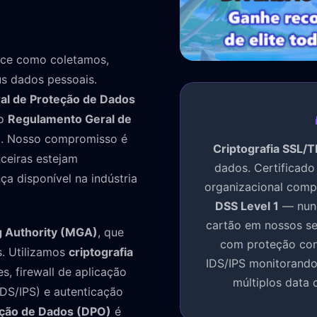
ce como coletamos,
s dados pessoais.
ral de Proteção de Dados
 o
Regulamento Geral de
a. Nosso compromisso é
Criptografia SSL/T
nceiras estejam
dados. Certificado
a disponível na indústria
organizacional comp
DSS Level 1
— nunc
cartão em nossos se
 Authority (MGA)
, que
com proteção con
. Utilizamos
criptografia
IDS/IPS monitorando
, firewall de aplicação
múltiplos data 
DS/IPS) e autenticação
eção de Dados (DPO)
é