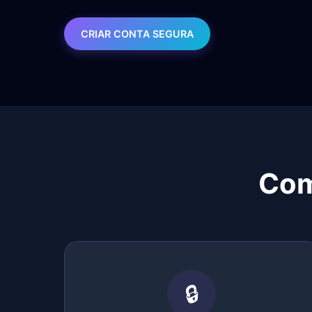
CRIAR CONTA SEGURA
Com
🔒