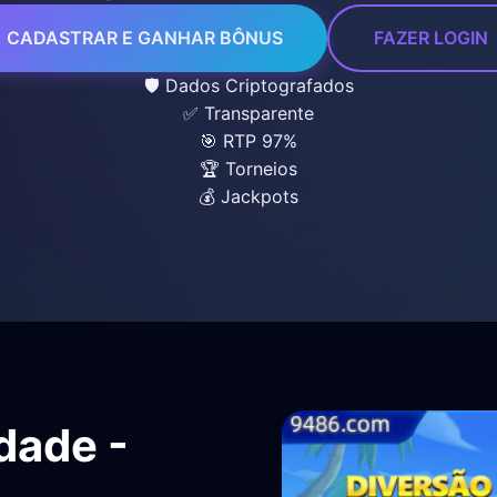
CADASTRAR E GANHAR BÔNUS
FAZER LOGIN
🛡️ Dados Criptografados
✅ Transparente
🎯 RTP 97%
🏆 Torneios
💰 Jackpots
idade -