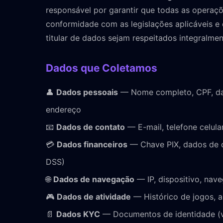
responsável por garantir que todas as operaç
conformidade com as legislações aplicáveis e
titular de dados sejam respeitados integralmen
Dados que Coletamos
👤
Dados pessoais
— Nome completo, CPF, da
endereço
📧
Dados de contato
— E-mail, telefone celula
💳
Dados financeiros
— Chave PIX, dados de c
DSS)
🌐
Dados de navegação
— IP, dispositivo, nave
🎮
Dados de atividade
— Histórico de jogos, a
📄
Dados KYC
— Documentos de identidade (ve