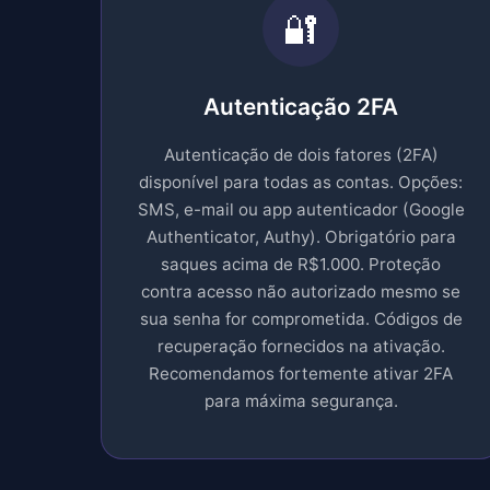
🔐
Autenticação 2FA
Autenticação de dois fatores (2FA)
disponível para todas as contas. Opções:
SMS, e-mail ou app autenticador (Google
Authenticator, Authy). Obrigatório para
saques acima de R$1.000. Proteção
contra acesso não autorizado mesmo se
sua senha for comprometida. Códigos de
recuperação fornecidos na ativação.
Recomendamos fortemente ativar 2FA
para máxima segurança.