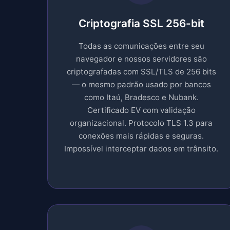
Criptografia SSL 256-bit
Todas as comunicações entre seu
navegador e nossos servidores são
criptografadas com SSL/TLS de 256 bits
— o mesmo padrão usado por bancos
como Itaú, Bradesco e Nubank.
Certificado EV com validação
organizacional. Protocolo TLS 1.3 para
conexões mais rápidas e seguras.
Impossível interceptar dados em trânsito.