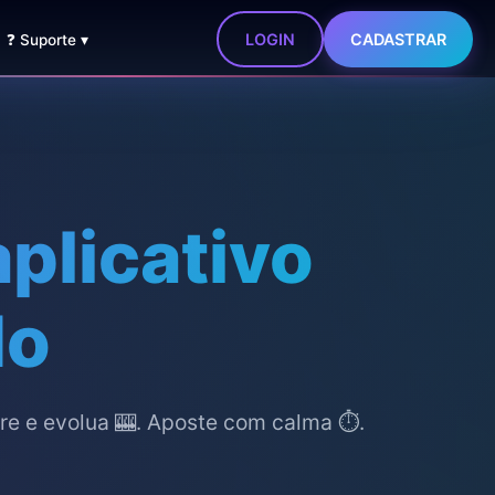
LOGIN
CADASTRAR
❓ Suporte ▾
plicativo
do
e e evolua 🎰. Aposte com calma ⏱️.