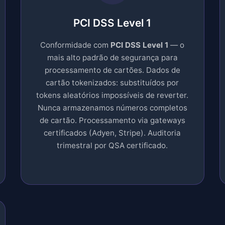
R$6.789
PCI DSS Level 1
Fortune Dragon
Conformidade com
PCI DSS Level 1
— o
mais alto padrão de segurança para
processamento de cartões. Dados de
cartão tokenizados: substituídos por
tokens aleatórios impossíveis de reverter.
Nunca armazenamos números completos
de cartão. Processamento via gateways
certificados (Adyen, Stripe). Auditoria
trimestral por QSA certificado.